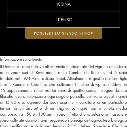
ICONA
INTENSO
POSSIEDI LO STESSO VINO?
Informazioni sulla tenuta
Il Domaine Labet si trova all'estremità meridionale del vigneto dello Jura,
nella zona sud di Revermont, nella Combe de Rotalier, ed è stato
fondato nel 1974 Alain e Josie Labet. Attualmente è gestito dai loro figli:
Julien, Romain e Charline, che coltivano 14 ettari di vigne, suddivisi in
45 appezzamenti, situati nel territorio di quattro comuni. Seguendo una
filosofia tesa a valorizzare ogni singola parcella, coltivano piccoli vigneti
di 15-80 are, ognuno dei quali esprime il carattere di un particolare
terroir, di un
lieu-dit
e di un vitigno. Le vigne hanno un'età media
compresa tra i 50 e i 100 anni, sono il frutto di una selezione massale e
sono coltivate da molti anni seguendo i principi dell’agricoltura biologica
(con certificazione dalla vendemmia 2016). Julien, Romain e Charline