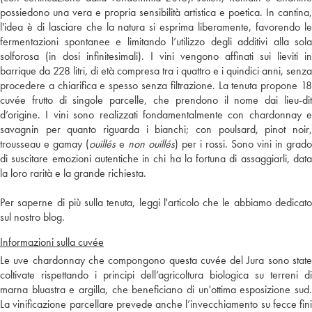
possiedono una vera e propria sensibilità artistica e poetica. In cantina,
l'idea è di lasciare che la natura si esprima liberamente, favorendo le
fermentazioni spontanee e limitando l’utilizzo degli additivi alla sola
solforosa (in dosi infinitesimali). I vini vengono affinati sui lieviti in
barrique da 228 litri, di età compresa tra i quattro e i quindici anni, senza
procedere a chiarifica e spesso senza filtrazione. La tenuta propone 18
cuvée frutto di singole parcelle, che prendono il nome dai lieu-dit
d’origine. I vini sono realizzati fondamentalmente con chardonnay e
savagnin per quanto riguarda i bianchi; con poulsard, pinot noir,
trousseau e gamay (
ouillés
e
non ouillés
) per i rossi. Sono vini in grado
di suscitare emozioni autentiche in chi ha la fortuna di assaggiarli, data
la loro rarità e la grande richiesta.
Per saperne di più sulla tenuta, leggi l'articolo che le abbiamo dedicato
sul nostro blog.
Informazioni sulla cuvée
Le uve chardonnay che compongono questa cuvée del Jura sono state
coltivate rispettando i principi dell’agricoltura biologica su terreni di
marna bluastra e argilla, che beneficiano di un'ottima esposizione sud.
La vinificazione parcellare prevede anche l’invecchiamento su fecce fini