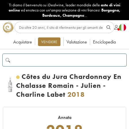
Ti diamo il benvenuto su iDealwine, leader mondiale delle
aste di vini
online
ed enoteca con un'ampia selezione di vini francesi:
Borgogna
,
Bordeaux
,
Champagne
...
Acquistare
Valutazione
Enciclopedia
VENDERE
Côtes du Jura Chardonnay En
Chalasse Romain - Julien -
Charline Labet
2018
Annata