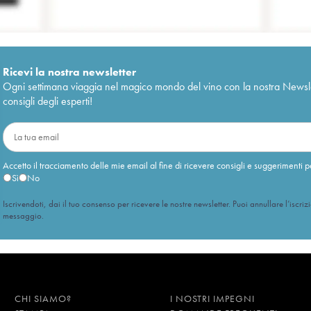
Ricevi la nostra newsletter
Ogni settimana viaggia nel magico mondo del vino con la nostra Newslette
consigli degli esperti!
Accetto il tracciamento delle mie email al fine di ricevere consigli e suggerimenti p
Sì
No
Iscrivendoti, dai il tuo consenso per ricevere le nostre newsletter. Puoi annullare l’iscriz
messaggio.
CHI SIAMO?
I NOSTRI IMPEGNI