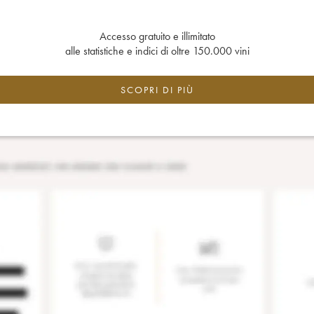
Accesso gratuito e illimitato
alle statistiche e indici di oltre 150.000 vini
SCOPRI DI PIÙ