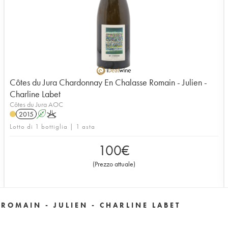
Côtes du Jura Chardonnay En Chalasse Romain - Julien -
Charline Labet
Côtes du Jura AOC
2015
A
K
Lotto di 1 bottiglia | 1 asta
100
€
(
Prezzo attuale
)
OMAIN - JULIEN - CHARLINE LABET