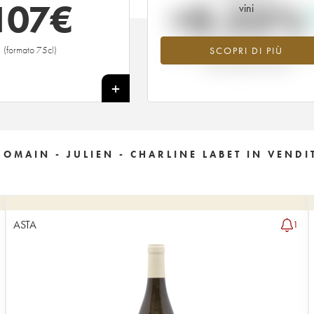
107
€
+0.23%
vini
(formato 75cl)
SCOPRI DI PIÙ
Valore in aumento per l'annata 2022 
2026 rispetto al 2025
+
MAIN - JULIEN - CHARLINE LABET IN VENDI
ASTA
1