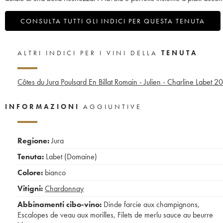
CONSULTA TUTTI GLI INDICI PER QUESTA TENUTA
ALTRI INDICI PER I VINI DELLA
TENUTA
Côtes du Jura Poulsard En Billat Romain - Julien - Charline Labet
20
INFORMAZIONI
AGGIUNTIVE
Regione:
Jura
Tenuta:
Labet (Domaine)
Colore:
bianco
Vitigni:
Chardonnay
Abbinamenti cibo-vino:
Dinde farcie aux champignons
,
Escalopes de veau aux morilles
,
Filets de merlu sauce au beurre