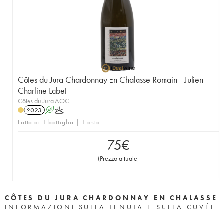
Côtes du Jura Chardonnay En Chalasse Romain - Julien -
Charline Labet
Côtes du Jura AOC
2023
A
K
Lotto di 1 bottiglia | 1 asta
75
€
(
Prezzo attuale
)
CÔTES DU JURA CHARDONNAY EN CHALASSE R
INFORMAZIONI SULLA TENUTA E SULLA CUVÉE