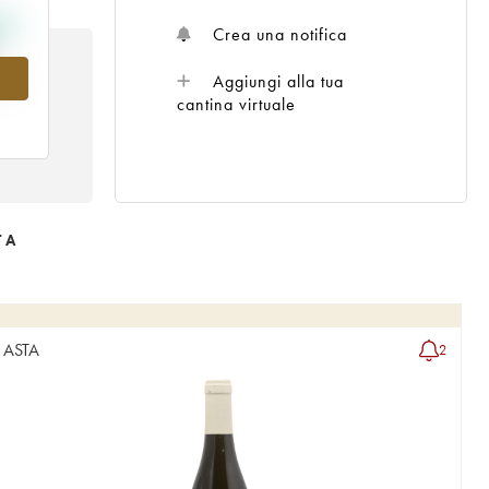
Crea una notifica
nel
Aggiungi alla tua
cantina virtuale
TA
ASTA
2