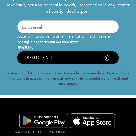
Newsletter, per non perderti le novità, i resoconti delle degustazioni
e i consigli degli esperti!
Accetto il tracciamento delle mie email al fine di ricevere
consigli e suggerimenti personalizzati
Sì
No
REGISTRATI
Iscrivendoti, dai il tuo consenso per ricevere le nostre newsletter. Puoi annullare
l’iscrizione in qualsiasi momento attraverso il link disponibile alla fine di ogni
messaggio.
VALUTAZIONE GRATUITA