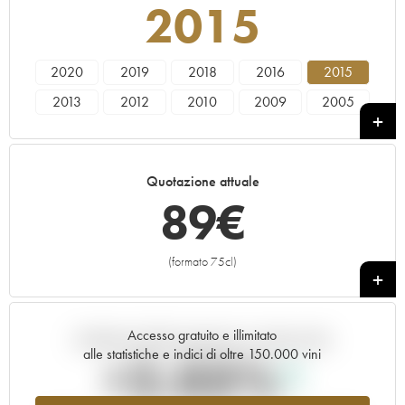
2015
2020
2019
2018
2016
2015
2013
2012
2010
2009
2005
Quotazione attuale
89
€
(formato 75cl)
+
Accesso gratuito e illimitato
Andamento della quotazione in tempo reale
alle statistiche e indici di oltre 150.000 vini
+2.03%