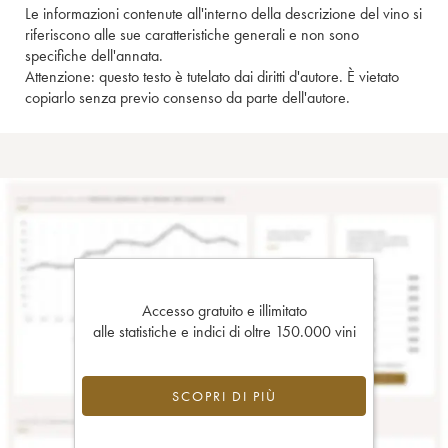
Le informazioni contenute all'interno della descrizione del vino si
riferiscono alle sue caratteristiche generali e non sono
specifiche dell'annata.
Attenzione: questo testo è tutelato dai diritti d'autore. È vietato
copiarlo senza previo consenso da parte dell'autore.
Accesso gratuito e illimitato
alle statistiche e indici di oltre 150.000 vini
SCOPRI DI PIÙ