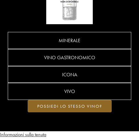
MINERALE
VINO GASTRONOMICO
ICONA
VIVO
POSSIEDI LO STESSO VINO?
Informazioni sulla tenuta