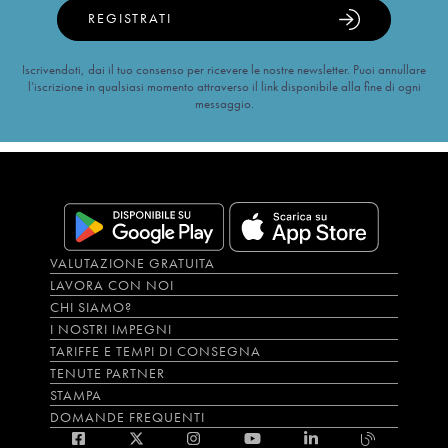
REGISTRATI
Iscrivendoti, dai il tuo consenso per ricevere le nostre newsletter. Puoi annullare
l’iscrizione in qualsiasi momento attraverso il link disponibile alla fine di ogni
messaggio.
VALUTAZIONE GRATUITA
LAVORA CON NOI
CHI SIAMO?
I NOSTRI IMPEGNI
TARIFFE E TEMPI DI CONSEGNA
TENUTE PARTNER
STAMPA
DOMANDE FREQUENTI