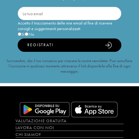
Accetto il tracciamento delle mie email al fine di ricevere
consigli e suggerimenti personalizzati
Sì
No
REGISTRATI
Iscrivendoti, dai il tuo consenso per ricevere le nostre newsletter. Puoi annullare
l’iscrizione in qualsiasi momento attraverso il link disponibile alla fine di ogni
messaggio.
VALUTAZIONE GRATUITA
LAVORA CON NOI
CHI SIAMO?