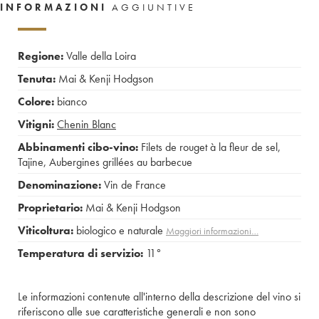
INFORMAZIONI
AGGIUNTIVE
Regione:
Valle della Loira
Tenuta:
Mai & Kenji Hodgson
Colore:
bianco
Vitigni:
Chenin Blanc
Abbinamenti cibo-vino:
Filets de rouget à la fleur de sel
,
Tajine
,
Aubergines grillées au barbecue
Denominazione:
Vin de France
Proprietario:
Mai & Kenji Hodgson
Viticoltura:
biologico e naturale
Maggiori informazioni…
Temperatura di servizio:
11°
Le informazioni contenute all'interno della descrizione del vino si
riferiscono alle sue caratteristiche generali e non sono