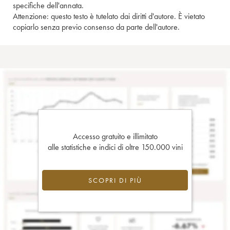
specifiche dell'annata.
Attenzione: questo testo è tutelato dai diritti d'autore. È vietato
copiarlo senza previo consenso da parte dell'autore.
Accesso gratuito e illimitato
alle statistiche e indici di oltre 150.000 vini
SCOPRI DI PIÙ