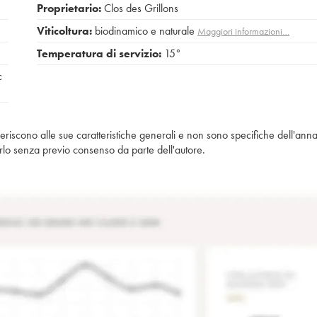
Proprietario:
Clos des Grillons
Viticoltura:
biodinamico e naturale
Maggiori informazioni…
Temperatura di servizio:
15°
c
iferiscono alle sue caratteristiche generali e non sono specifiche dell'anna
piarlo senza previo consenso da parte dell'autore.