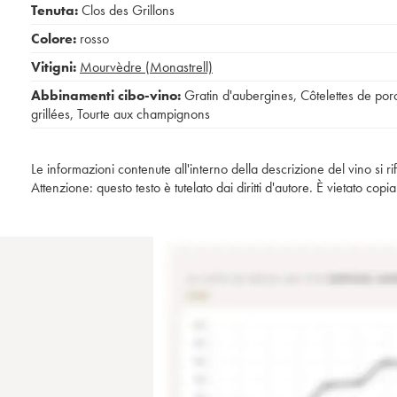
Tenuta:
Clos des Grillons
Colore:
rosso
Vitigni:
Mourvèdre (Monastrell)
Abbinamenti cibo-vino:
Gratin d'aubergines
,
Côtelettes de por
grillées
,
Tourte aux champignons
Le informazioni contenute all'interno della descrizione del vino si r
Attenzione: questo testo è tutelato dai diritti d'autore. È vietato co