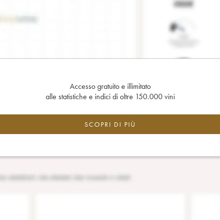
Accesso gratuito e illimitato
alle statistiche e indici di oltre 150.000 vini
SCOPRI DI PIÙ