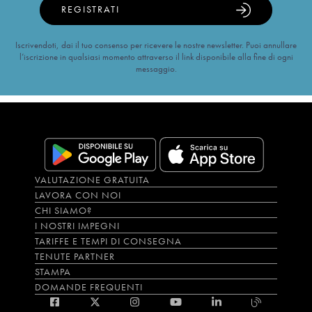
REGISTRATI
Iscrivendoti, dai il tuo consenso per ricevere le nostre newsletter. Puoi annullare
l’iscrizione in qualsiasi momento attraverso il link disponibile alla fine di ogni
messaggio.
VALUTAZIONE GRATUITA
LAVORA CON NOI
CHI SIAMO?
I NOSTRI IMPEGNI
TARIFFE E TEMPI DI CONSEGNA
TENUTE PARTNER
STAMPA
DOMANDE FREQUENTI