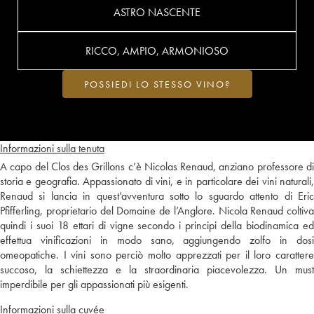
ASTRO NASCENTE
RICCO, AMPIO, ARMONIOSO
POSSIEDI LO STESSO VINO?
Informazioni sulla tenuta
A capo del Clos des Grillons c’è Nicolas Renaud, anziano professore di
storia e geografia. Appassionato di vini, e in particolare dei vini naturali,
Renaud si lancia in quest’avventura sotto lo sguardo attento di Eric
Pfifferling, proprietario del Domaine de l’Anglore. Nicola Renaud coltiva
quindi i suoi 18 ettari di vigne secondo i principi della biodinamica ed
effettua vinificazioni in modo sano, aggiungendo zolfo in dosi
omeopatiche. I vini sono perciò molto apprezzati per il loro carattere
succoso, la schiettezza e la straordinaria piacevolezza. Un must
imperdibile per gli appassionati più esigenti.
Informazioni sulla cuvée