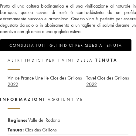
Frutto di una coltura biodinamica e di una vinificazione al naturale in
barrique, questa cuvée di rosé è contraddistinta da un profilo
estremamente succoso e armonioso. Questo vino è perfetto per essere
degustato da solo o in abbinamento a un tagliere di salumi durante un
aperitivo con gli amici o una grigliata estiva.
CONSULTA TUTTI GLI INDICI PER QUESTA TENUTA
ALTRI INDICI PER I VINI DELLA
TENUTA
Vin de France Une Ile Clos des Grillons
Tavel Clos des Grillons
2022
2022
INFORMAZIONI
AGGIUNTIVE
Regione:
Valle del Rodano
Tenuta:
Clos des Grillons