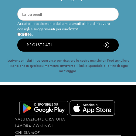
Accetto il tracciamento delle mie email al fine di ricevere
consigli e suggerimenti personalizzati
Sì
No
REGISTRATI
Iscrivendoti, dai il tuo consenso per ricevere le nostre newsletter. Puoi annullare
l’iscrizione in qualsiasi momento attraverso il link disponibile alla fine di ogni
messaggio.
VALUTAZIONE GRATUITA
LAVORA CON NOI
CHI SIAMO?