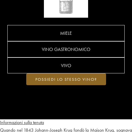
MIELE
VINO GASTRONOMICO
VIVO
POSSIEDI LO STESSO VINO?
Informazioni sulla tenuta
Quando nel 1843 Johann-Joseph Krug fondò la Maison Krug, sognava