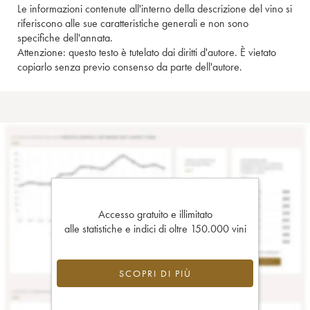
Le informazioni contenute all'interno della descrizione del vino si
riferiscono alle sue caratteristiche generali e non sono
specifiche dell'annata.
Attenzione: questo testo è tutelato dai diritti d'autore. È vietato
copiarlo senza previo consenso da parte dell'autore.
Accesso gratuito e illimitato
alle statistiche e indici di oltre 150.000 vini
SCOPRI DI PIÙ