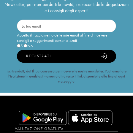
Newsletter, per non perderti le novità, i resoconti delle degustazioni
e i consigli degli esperti!
Accetto il tracciamento delle mie email al fine di ricevere
consigli e suggerimenti personalizzati
Sì
No
REGISTRATI
Iscrivendoti, dai il tuo consenso per ricevere le nostre newsletter. Puoi annullare
l’iscrizione in qualsiasi momento attraverso il link disponibile alla fine di ogni
messaggio.
VALUTAZIONE GRATUITA