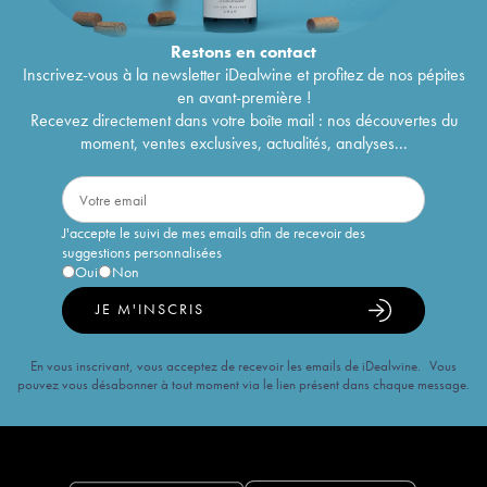
Restons en
contact
Inscrivez-vous à la newsletter iDealwine et profitez de nos pépites
en avant-première !
Recevez directement dans votre boîte mail : nos découvertes du
moment, ventes exclusives, actualités, analyses...
J'accepte le suivi de mes emails afin de recevoir des
suggestions personnalisées
Oui
Non
JE M'INSCRIS
En vous inscrivant, vous acceptez de recevoir les emails de iDealwine. Vous
pouvez vous désabonner à tout moment via le lien présent dans chaque message.