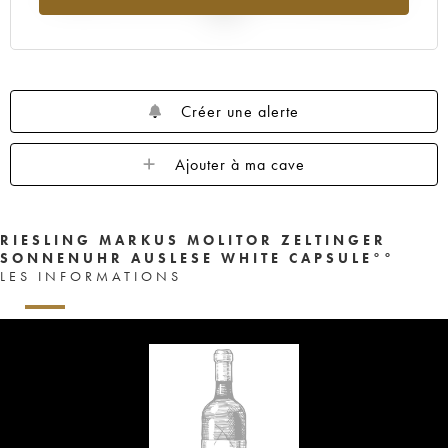
2025
Créer une alerte
Ajouter à ma cave
RIESLING MARKUS MOLITOR ZELTINGER
SONNENUHR AUSLESE WHITE CAPSULE°°
LES INFORMATIONS