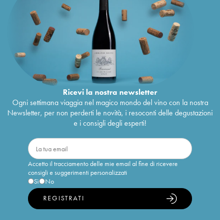
Ricevi la nostra newsletter
Ogni settimana viaggia nel magico mondo del vino con la nostra
Newsletter, per non perderti le novità, i resoconti delle degustazioni
e i consigli degli esperti!
Accetto il tracciamento delle mie email al fine di ricevere
consigli e suggerimenti personalizzati
Sì
No
REGISTRATI