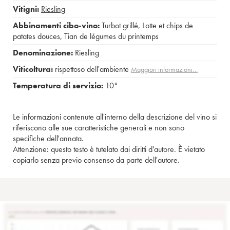
Vitigni:
Riesling
Abbinamenti cibo-vino:
Turbot grillé
,
Lotte et chips de
patates douces
,
Tian de légumes du printemps
Denominazione:
Riesling
Viticoltura:
rispettoso dell'ambiente
Maggiori informazioni…
Temperatura di servizio:
10°
Le informazioni contenute all'interno della descrizione del vino si
riferiscono alle sue caratteristiche generali e non sono
specifiche dell'annata.
Attenzione: questo testo è tutelato dai diritti d'autore. È vietato
copiarlo senza previo consenso da parte dell'autore.