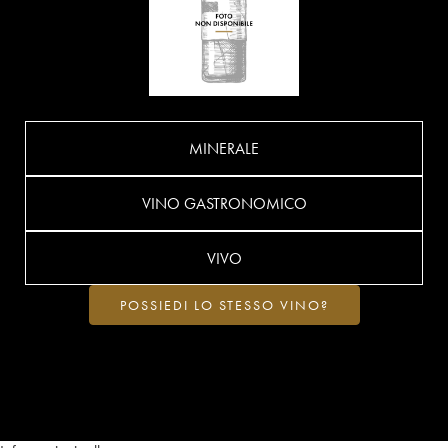
MINERALE
VINO GASTRONOMICO
VIVO
POSSIEDI LO STESSO VINO?