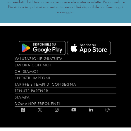
Iscrivendoti, dai il tuo consenso per ricevere le nostre newsletter. Puoi annullare
l’iscrizione in qualsiasi momento attraverso il link disponibile alla fine di ogni
messaggio.
VALUTAZIONE GRATUITA
LAVORA CON NOI
CHI SIAMO?
I NOSTRI IMPEGNI
TARIFFE E TEMPI DI CONSEGNA
TENUTE PARTNER
STAMPA
DOMANDE FREQUENTI