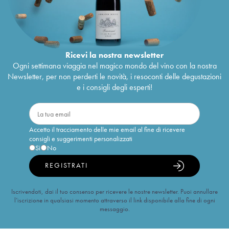
Ricevi la nostra newsletter
Ogni settimana viaggia nel magico mondo del vino con la nostra
Newsletter, per non perderti le novità, i resoconti delle degustazioni
e i consigli degli esperti!
Accetto il tracciamento delle mie email al fine di ricevere
consigli e suggerimenti personalizzati
Sì
No
REGISTRATI
Iscrivendoti, dai il tuo consenso per ricevere le nostre newsletter. Puoi annullare
l’iscrizione in qualsiasi momento attraverso il link disponibile alla fine di ogni
messaggio.