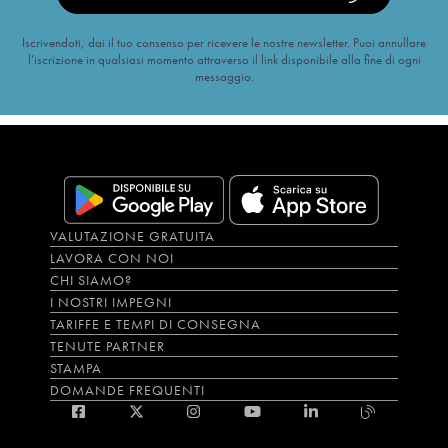
Iscrivendoti, dai il tuo consenso per ricevere le nostre newsletter. Puoi annullare
l’iscrizione in qualsiasi momento attraverso il link disponibile alla fine di ogni
messaggio.
VALUTAZIONE GRATUITA
LAVORA CON NOI
CHI SIAMO?
I NOSTRI IMPEGNI
TARIFFE E TEMPI DI CONSEGNA
TENUTE PARTNER
STAMPA
DOMANDE FREQUENTI