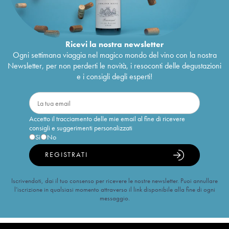
Ricevi la nostra newsletter
Ogni settimana viaggia nel magico mondo del vino con la nostra
Newsletter, per non perderti le novità, i resoconti delle degustazioni
e i consigli degli esperti!
Accetto il tracciamento delle mie email al fine di ricevere
consigli e suggerimenti personalizzati
Sì
No
REGISTRATI
Iscrivendoti, dai il tuo consenso per ricevere le nostre newsletter. Puoi annullare
l’iscrizione in qualsiasi momento attraverso il link disponibile alla fine di ogni
messaggio.