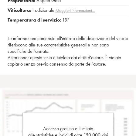
Proprietario:
Angelo Gaja
Viticoltura:
tradizionale
Maggiori informazioni…
Temperatura di servizio:
15°
Le informazioni contenute all'interno della descrizione del vino si
riferiscono alle sue caratteristiche generali e non sono
specifiche dell'annata.
Attenzione: questo testo è tutelato dai diritti d'autore. È vietato
copiarlo senza previo consenso da parte dell'autore.
Accesso gratuito e illimitato
alle statistiche e indici di oltre 150.000 vini