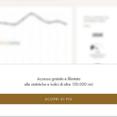
Accesso gratuito e illimitato
alle statistiche e indici di oltre 150.000 vini
SCOPRI DI PIÙ