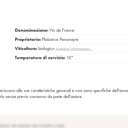
Denominazione:
Vin de France
Proprietario:
Plaisance Penavayre
Viticoltura:
biologico
Maggiori informazioni…
Temperatura di servizio:
10°
iferiscono alle sue caratteristiche generali e non sono specifiche dell'anna
piarlo senza previo consenso da parte dell'autore.