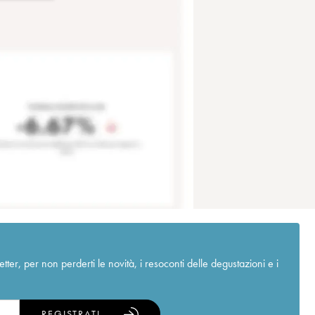
r, per non perderti le novità, i resoconti delle degustazioni e i
REGISTRATI