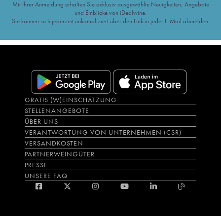
Mit Ihrer Anmeldung erhalten Sie exklusiv ausgewählte Neuigkeiten, Angebote
und Einblicke von iDealwine.
Sie können sich jederzeit unkompliziert über den Link in jeder E-Mail abmelden.
GRATIS (W)EINSCHÄTZUNG
STELLENANGEBOTE
ÜBER UNS
VERANTWORTUNG VON UNTERNEHMEN (CSR)
VERSANDKOSTEN
PARTNERWEINGÜTER
PRESSE
UNSERE FAQ