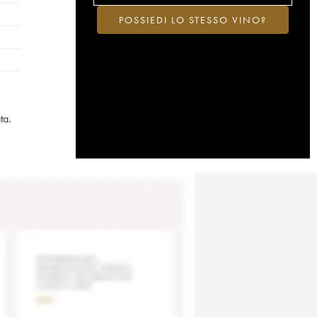
POSSIEDI LO STESSO VINO?
ta.