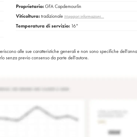
Proprietario:
GFA Capdemourlin
Viticoltura:
tradizionale
Maggiori informazioni…
Temperatura di servizio:
16°
iferiscono alle sue caratteristiche generali e non sono specifiche dell'anna
piarlo senza previo consenso da parte dell'autore.