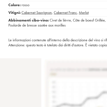
Colore:
rosso
Vitigni:
Cabernet Sauvignon
,
Cabernet Franc
,
Merlot
Abbinamenti cibo-vino:
Civet de lièvre
,
Côte de boeuf Grillée
,
Poularde de bresse sautée aux morilles
Le informazioni contenute all'interno della descrizione del vino si r
Attenzione: questo testo è tutelato dai diritti d'autore. È vietato co