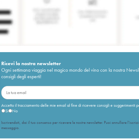
Ricevi la nostra newsletter
Ogni settimana viaggia nel magico mondo del vino con la nostra Newslette
consigli degli esperti!
Accetto il tracciamento delle mie email al fine di ricevere consigli e suggerimenti p
Sì
No
Iscrivendoti, dai il tuo consenso per ricevere le nostre newsletter. Puoi annullare l’iscriz
messaggio.