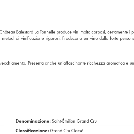
 Château Balestard La Tonnelle produce vini molto corposi, certamente i pi
no metodi di vinificazione rigorosi. Producono un vino dalla forte persona
'invecchiamento. Presenta anche un'affascinante ricchezza aromatica e u
Denominazione:
Saint-Émilion Grand Cru
Classificazione:
Grand Cru Classé