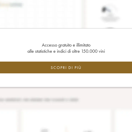
Accesso gratuito e illimitato
alle statistiche e indici di oltre 150.000 vini
SCOPRI DI PIÙ