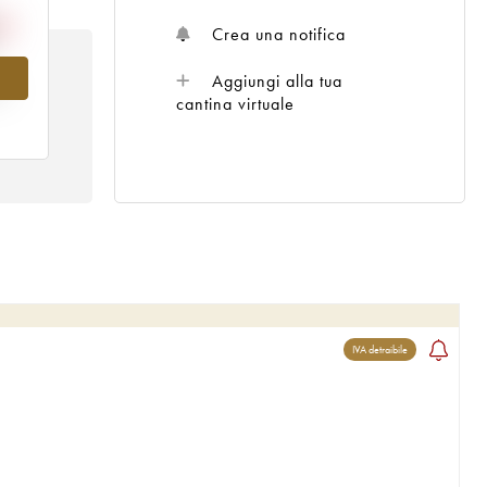
Crea una notifica
Aggiungi alla tua
al
cantina virtuale
IVA detraibile