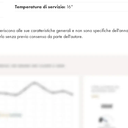
Temperatura di servizio:
16°
iferiscono alle sue caratteristiche generali e non sono specifiche dell'anna
piarlo senza previo consenso da parte dell'autore.