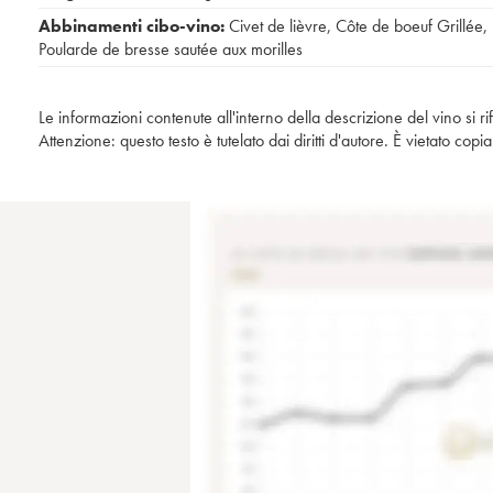
Abbinamenti cibo-vino:
Civet de lièvre
,
Côte de boeuf Grillée
,
Poularde de bresse sautée aux morilles
Le informazioni contenute all'interno della descrizione del vino si r
Attenzione: questo testo è tutelato dai diritti d'autore. È vietato co