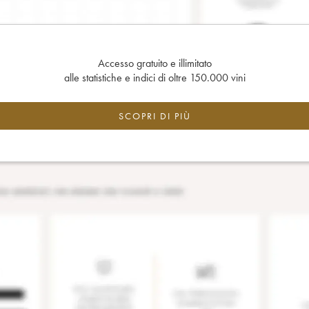
Accesso gratuito e illimitato
alle statistiche e indici di oltre 150.000 vini
SCOPRI DI PIÙ