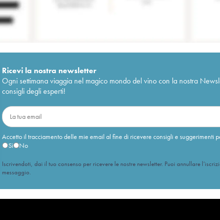
Ricevi la nostra newsletter
Ogni settimana viaggia nel magico mondo del vino con la nostra Newslette
consigli degli esperti!
Accetto il tracciamento delle mie email al fine di ricevere consigli e suggerimenti p
Sì
No
Iscrivendoti, dai il tuo consenso per ricevere le nostre newsletter. Puoi annullare l’iscriz
messaggio.