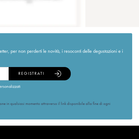
r, per non perderti le novità, i resoconti delle degustazioni e i
REGISTRATI
ersonalizzati
ione in qualsiasi momento attraverso il link disponibile alla fine di ogni