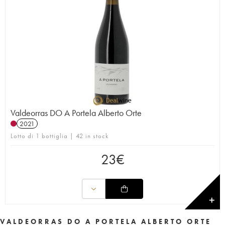
Valdeorras DO A Portela Alberto Orte
2021
Lotto di 1 bottiglia | 42 in stock
23
€
✕
VALDEORRAS DO A PORTELA ALBERTO ORTE