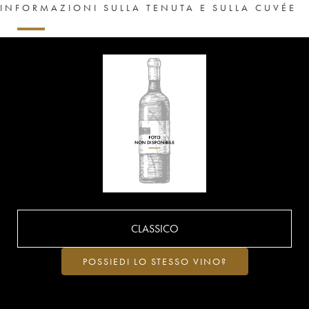
INFORMAZIONI SULLA TENUTA E SULLA CUVÉE
CLASSICO
POSSIEDI LO STESSO VINO?