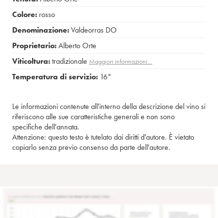
Colore:
rosso
Denominazione:
Valdeorras DO
Proprietario:
Alberto Orte
Viticoltura:
tradizionale
Maggiori informazioni…
Temperatura di servizio:
16°
Le informazioni contenute all'interno della descrizione del vino si
riferiscono alle sue caratteristiche generali e non sono
specifiche dell'annata.
Attenzione: questo testo è tutelato dai diritti d'autore. È vietato
copiarlo senza previo consenso da parte dell'autore.