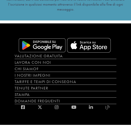
l’iscrizione in qualsiasi momento attraverso il link disponibile alla fine di ogni
messaggio.
VALUTAZIONE GRATUITA
LAVORA CON NOI
CHI SIAMO?
I NOSTRI IMPEGNI
TARIFFE E TEMPI DI CONSEGNA
TENUTE PARTNER
STAMPA
DOMANDE FREQUENTI