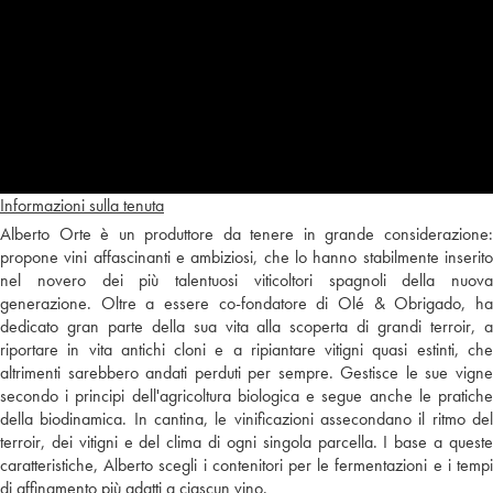
Informazioni sulla tenuta
Alberto Orte è un produttore da tenere in grande considerazione:
propone vini affascinanti e ambiziosi, che lo hanno stabilmente inserito
nel novero dei più talentuosi viticoltori spagnoli della nuova
generazione. Oltre a essere co-fondatore di Olé & Obrigado, ha
dedicato gran parte della sua vita alla scoperta di grandi terroir, a
riportare in vita antichi cloni e a ripiantare vitigni quasi estinti, che
altrimenti sarebbero andati perduti per sempre. Gestisce le sue vigne
secondo i principi dell'agricoltura biologica e segue anche le pratiche
della biodinamica. In cantina, le vinificazioni assecondano il ritmo del
terroir, dei vitigni e del clima di ogni singola parcella. I base a queste
caratteristiche, Alberto scegli i contenitori per le fermentazioni e i tempi
di affinamento più adatti a ciascun vino.