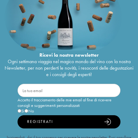
Ricevi la nostra newsletter
Ogni settimana viaggia nel magico mondo del vino con la nostra
Newsletter, per non perderti le novità, i resoconti delle degustazioni
e i consigli degli esperti!
Accetto il tracciamento delle mie email al fine di ricevere
consigli e suggerimenti personalizzati
Sì
No
REGISTRATI
Iscrivendoti, dai il tuo consenso per ricevere le nostre newsletter. Puoi annullare