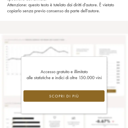
Attenzione: questo testo è tutelato dai diritti d'autore. È vietato
copiarlo senza previo consenso da parte dell'autore.
Accesso gratuito e illimitato
alle statistiche e indici di oltre 150.000 vini
SCOPRI DI PIÙ