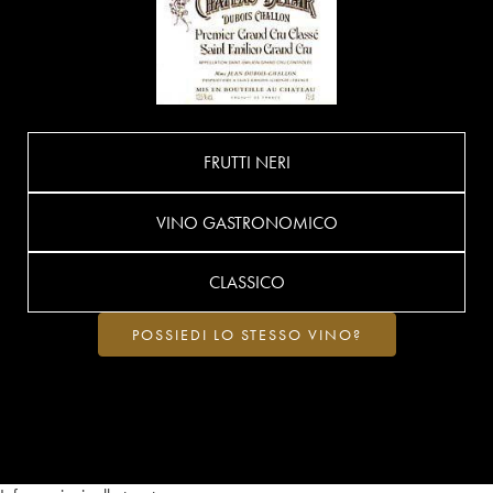
FRUTTI NERI
VINO GASTRONOMICO
CLASSICO
POSSIEDI LO STESSO VINO?