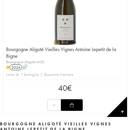
Bourgogne Aligoté Vieilles Vignes Antoine Lepetit de la
Bigne
Bourgogne Aligoté AOC
2024
A
Lotto di 1 bottiglia | Quantità limitate
40
€
✕
BOURGOGNE ALIGOTÉ VIEILLES VIGNES
ANTOINE LEPETIT DE LA BIGNE