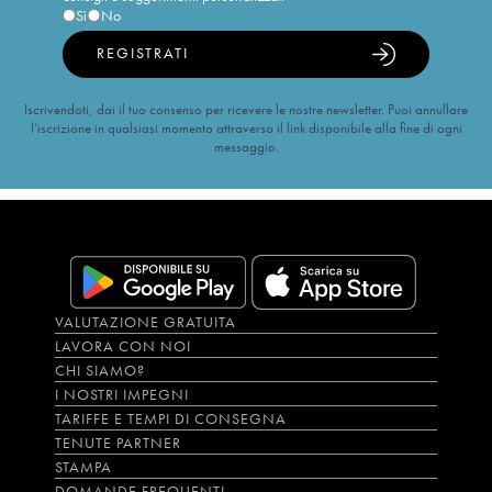
Sì
No
REGISTRATI
Iscrivendoti, dai il tuo consenso per ricevere le nostre newsletter. Puoi annullare
l’iscrizione in qualsiasi momento attraverso il link disponibile alla fine di ogni
messaggio.
VALUTAZIONE GRATUITA
LAVORA CON NOI
CHI SIAMO?
I NOSTRI IMPEGNI
TARIFFE E TEMPI DI CONSEGNA
TENUTE PARTNER
STAMPA
DOMANDE FREQUENTI