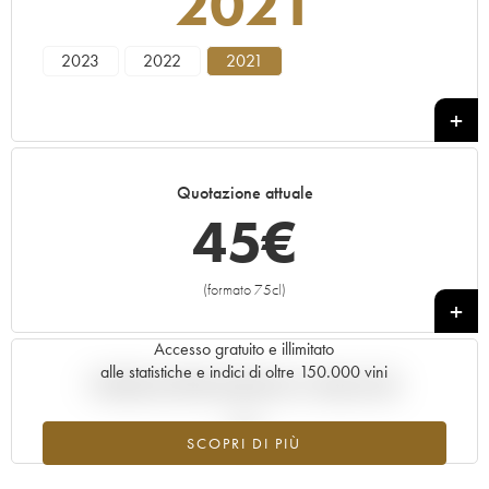
2021
2023
2022
2021
Quotazione attuale
45
€
(formato 75cl)
+
Accesso gratuito e illimitato
alle statistiche e indici di oltre 150.000 vini
Andamento della quotazione in tempo reale
SCOPRI DI PIÙ