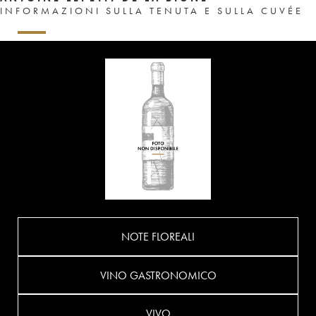
INFORMAZIONI SULLA TENUTA E SULLA CUVÉE
NOTE FLOREALI
VINO GASTRONOMICO
VIVO