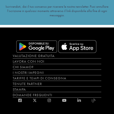
Iscrivendoti, dai il tuo consenso per ricevere le nostre newsletter. Puoi annullare
l’iscrizione in qualsiasi momento attraverso il link disponibile alla fine di ogni
messaggio.
VALUTAZIONE GRATUITA
LAVORA CON NOI
CHI SIAMO?
I NOSTRI IMPEGNI
TARIFFE E TEMPI DI CONSEGNA
TENUTE PARTNER
STAMPA
DOMANDE FREQUENTI