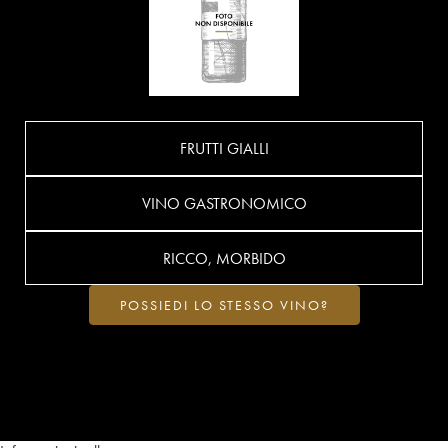
FRUTTI GIALLI
VINO GASTRONOMICO
RICCO, MORBIDO
POSSIEDI LO STESSO VINO?