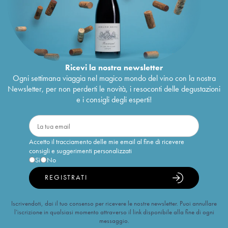
Ricevi la nostra newsletter
Ogni settimana viaggia nel magico mondo del vino con la nostra
Newsletter, per non perderti le novità, i resoconti delle degustazioni
e i consigli degli esperti!
Accetto il tracciamento delle mie email al fine di ricevere
consigli e suggerimenti personalizzati
Sì
No
REGISTRATI
Iscrivendoti, dai il tuo consenso per ricevere le nostre newsletter. Puoi annullare
l’iscrizione in qualsiasi momento attraverso il link disponibile alla fine di ogni
messaggio.