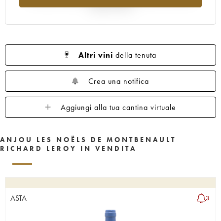
rispetto al 2025
Altri vini
della tenuta
Crea una notifica
Aggiungi alla tua cantina virtuale
ANJOU LES NOËLS DE MONTBENAULT
RICHARD LEROY IN VENDITA
ASTA
3