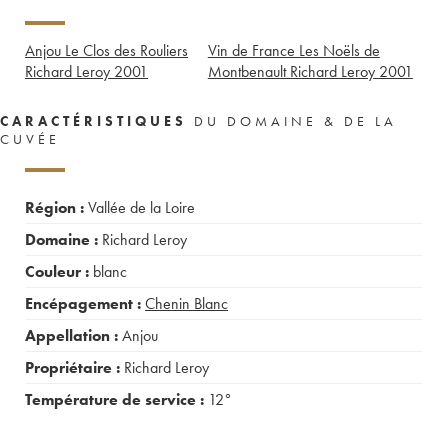
Anjou Le Clos des Rouliers
Vin de France Les Noëls de
Richard Leroy
2001
Montbenault Richard Leroy
2001
CARACTÉRISTIQUES
DU DOMAINE & DE LA
CUVÉE
Région :
Vallée de la Loire
Domaine :
Richard Leroy
Couleur :
blanc
Encépagement :
Chenin Blanc
Appellation :
Anjou
Propriétaire :
Richard Leroy
Température de service :
12°