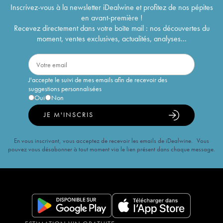
Inscrivez-vous à la newsletter iDealwine et profitez de nos pépites
en avant-première !
Recevez directement dans votre boîte mail : nos découvertes du
moment, ventes exclusives, actualités, analyses...
J'accepte le suivi de mes emails afin de recevoir des
suggestions personnalisées
Oui
Non
JE M'INSCRIS
En vous inscrivant, vous acceptez de recevoir les emails de iDealwine. Vous
pouvez vous désabonner à tout moment via le lien présent dans chaque message.