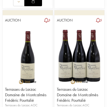
AUCTION
AUCTION
3
5
Terrasses du Larzac
Terrasses du Larzac
Domaine de Montcalmès
Domaine de Montcalmès
Frédéric Pourtalié
Frédéric Pourtalié
Terrasses du Larzac AOC
Terrasses du Larzac AOC