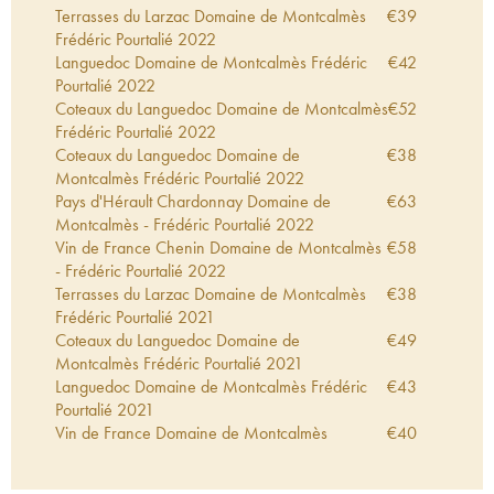
Terrasses du Larzac Domaine de Montcalmès
€
39
Frédéric Pourtalié
2022
Languedoc Domaine de Montcalmès Frédéric
€
42
Pourtalié
2022
Coteaux du Languedoc Domaine de Montcalmès
€
52
Frédéric Pourtalié
2022
Coteaux du Languedoc Domaine de
€
38
Montcalmès Frédéric Pourtalié
2022
Pays d'Hérault Chardonnay Domaine de
€
63
Montcalmès - Frédéric Pourtalié
2022
Vin de France Chenin Domaine de Montcalmès
€
58
- Frédéric Pourtalié
2022
Terrasses du Larzac Domaine de Montcalmès
€
38
Frédéric Pourtalié
2021
Coteaux du Languedoc Domaine de
€
49
Montcalmès Frédéric Pourtalié
2021
Languedoc Domaine de Montcalmès Frédéric
€
43
Pourtalié
2021
Vin de France Domaine de Montcalmès
€
40
Grenache Frédéric Pourtalié
2021
Coteaux du Languedoc Domaine de
€
38