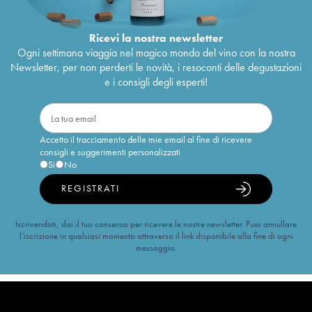
Ricevi la nostra newsletter
Ogni settimana viaggia nel magico mondo del vino con la nostra
Newsletter, per non perderti le novità, i resoconti delle degustazioni
e i consigli degli esperti!
Accetto il tracciamento delle mie email al fine di ricevere
consigli e suggerimenti personalizzati
Sì
No
REGISTRATI
Iscrivendoti, dai il tuo consenso per ricevere le nostre newsletter. Puoi annullare
l’iscrizione in qualsiasi momento attraverso il link disponibile alla fine di ogni
messaggio.