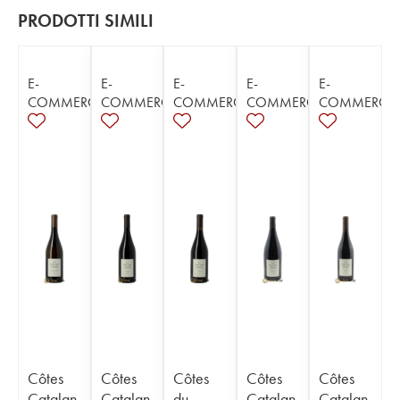
PRODOTTI SIMILI
E-
E-
E-
E-
E-
COMMERCE
COMMERCE
COMMERCE
COMMERCE
COMMERCE
Côtes
Côtes
Côtes
Côtes
Côtes
Catalan
Catalan
du
Catalan
Catalan