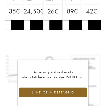
stock
stock
stock
stock
stock
35
€
24,50
€
26
€
89
€
42
€
Accesso gratuito e illimitato
alle statistiche e indici di oltre 150.000 vini
L'INDICE IN DETTAGLIO