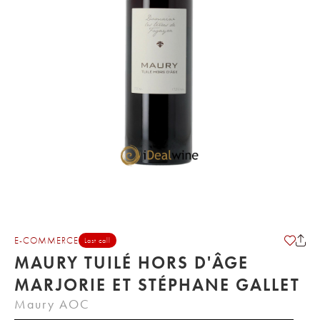
E-COMMERCE
Last call
MAURY TUILÉ HORS D'ÂGE
MARJORIE ET STÉPHANE GALLET
Maury AOC