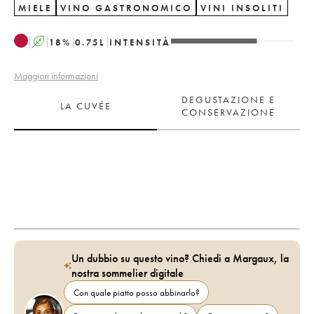
MIELE
VINO GASTRONOMICO
VINI INSOLITI
A
18
%
0.75
L
INTENSITÀ
Maggiori informazioni
DEGUSTAZIONE E
LA CUVÉE
CONSERVAZIONE
Un dubbio su questo vino? Chiedi a Margaux, la
nostra sommelier digitale
Con quale piatto posso abbinarlo?