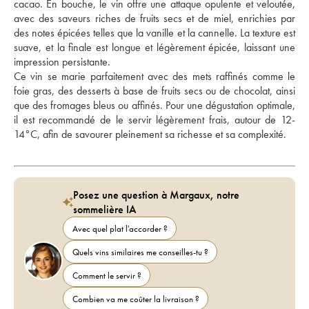
cacao. En bouche, le vin offre une attaque opulente et veloutée, 
avec des saveurs riches de fruits secs et de miel, enrichies par 
des notes épicées telles que la vanille et la cannelle. La texture est 
suave, et la finale est longue et légèrement épicée, laissant une 
impression persistante. 
Ce vin se marie parfaitement avec des mets raffinés comme le 
foie gras, des desserts à base de fruits secs ou de chocolat, ainsi 
que des fromages bleus ou affinés. Pour une dégustation optimale, 
il est recommandé de le servir légèrement frais, autour de 12-
14°C, afin de savourer pleinement sa richesse et sa complexité.
Posez une question à Margaux, notre
sommelière IA
Avec quel plat l'accorder ?
Quels vins similaires me conseilles-tu ?
Comment le servir ?
Combien va me coûter la livraison ?