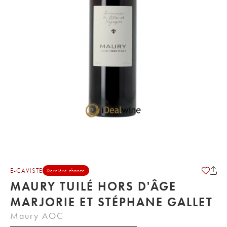
E-CAVISTE
Dernière chance
MAURY TUILÉ HORS D'ÂGE
MARJORIE ET STÉPHANE GALLET
Maury AOC