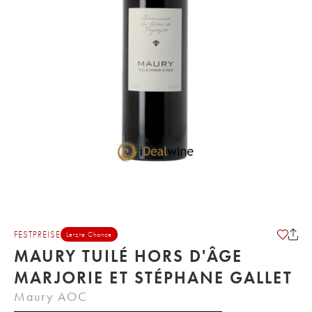
FESTPREISE
Letzte Chance
MAURY TUILÉ HORS D'ÂGE
MARJORIE ET STÉPHANE GALLET
Maury AOC