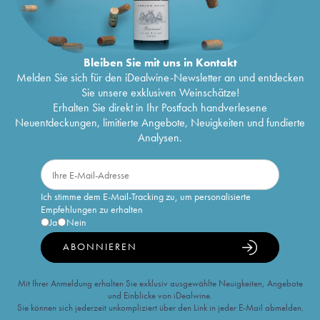
Bleiben Sie mit uns in Kontakt
Melden Sie sich für den iDealwine-Newsletter an und entdecken
Sie unsere exklusiven Weinschätze!
Erhalten Sie direkt in Ihr Postfach handverlesene
Neuentdeckungen, limitierte Angebote, Neuigkeiten und fundierte
Analysen.
Ich stimme dem E-Mail-Tracking zu, um personalisierte
Empfehlungen zu erhalten
Ja
Nein
ABONNIEREN
Mit Ihrer Anmeldung erhalten Sie exklusiv ausgewählte Neuigkeiten, Angebote
und Einblicke von iDealwine.
Sie können sich jederzeit unkompliziert über den Link in jeder E-Mail abmelden.