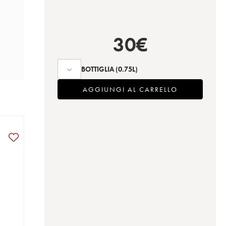
30
€
BOTTIGLIA
(0.75L)
AGGIUNGI AL CARRELLO