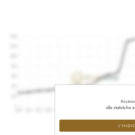
Accesso 
alle statistiche 
L'INDI