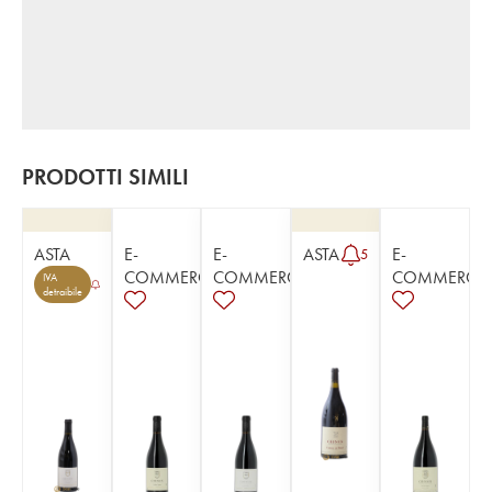
PRODOTTI SIMILI
ASTA
E-
E-
ASTA
E-
5
COMMERCE
COMMERCE
COMMERCE
IVA
detraibile