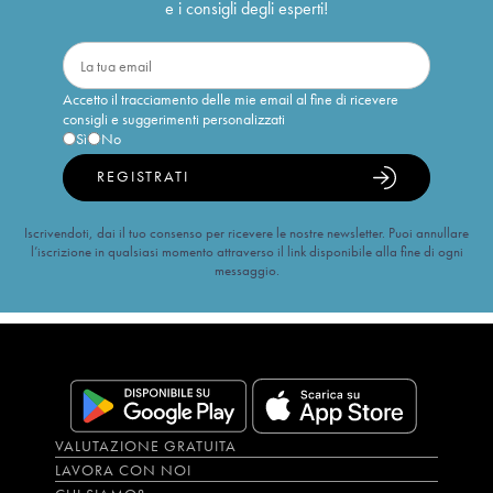
e i consigli degli esperti!
Accetto il tracciamento delle mie email al fine di ricevere
consigli e suggerimenti personalizzati
Sì
No
REGISTRATI
Iscrivendoti, dai il tuo consenso per ricevere le nostre newsletter. Puoi annullare
l’iscrizione in qualsiasi momento attraverso il link disponibile alla fine di ogni
messaggio.
VALUTAZIONE GRATUITA
LAVORA CON NOI