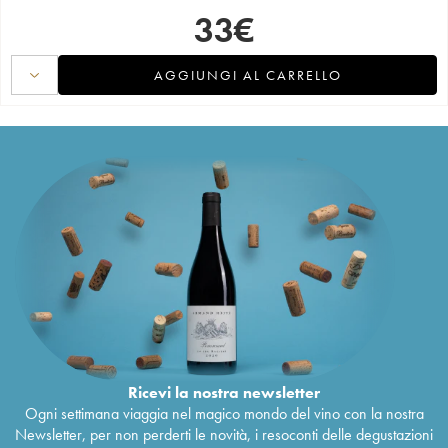
33
€
AGGIUNGI AL CARRELLO
Ricevi la nostra newsletter
Ogni settimana viaggia nel magico mondo del vino con la nostra
Newsletter, per non perderti le novità, i resoconti delle degustazioni