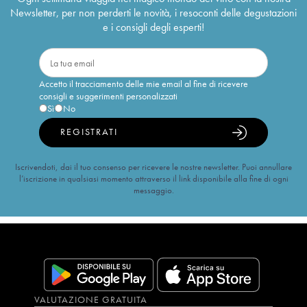
Newsletter, per non perderti le novità, i resoconti delle degustazioni
e i consigli degli esperti!
Accetto il tracciamento delle mie email al fine di ricevere
consigli e suggerimenti personalizzati
Sì
No
REGISTRATI
Iscrivendoti, dai il tuo consenso per ricevere le nostre newsletter. Puoi annullare
l’iscrizione in qualsiasi momento attraverso il link disponibile alla fine di ogni
messaggio.
VALUTAZIONE GRATUITA