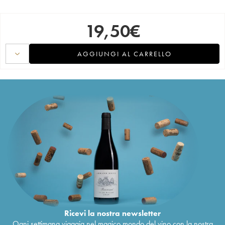
19,50
€
AGGIUNGI AL CARRELLO
Ricevi la nostra newsletter
Ogni settimana viaggia nel magico mondo del vino con la nostra