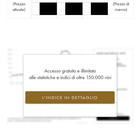
(
Prezzo
(
Prezzo di
attuale
)
riserva
)
Accesso gratuito e illimitato
alle statistiche e indici di oltre 150.000 vini
L'INDICE IN DETTAGLIO