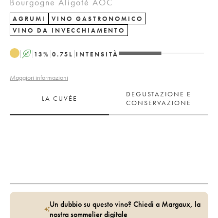
Bourgogne Aligoté AOC
AGRUMI
VINO GASTRONOMICO
VINO DA INVECCHIAMENTO
A
13
%
0.75
L
INTENSITÀ
Maggiori informazioni
DEGUSTAZIONE E
LA CUVÉE
CONSERVAZIONE
Un dubbio su questo vino? Chiedi a Margaux, la
nostra sommelier digitale