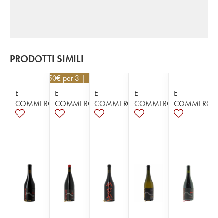
PRODOTTI SIMILI
130,50
€
per 3 | - 10%
E-
E-
E-
E-
E-
COMMERCE
COMMERCE
COMMERCE
COMMERCE
COMMERCE