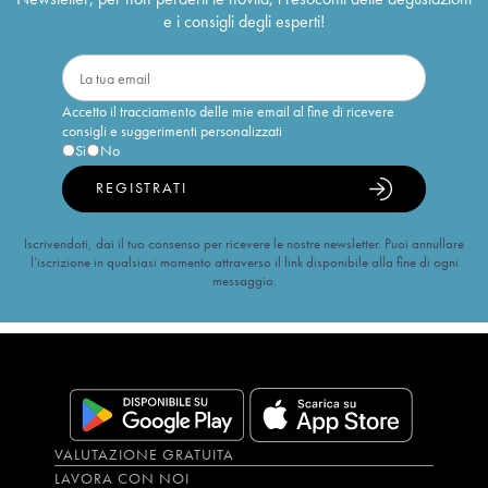
e i consigli degli esperti!
Accetto il tracciamento delle mie email al fine di ricevere
consigli e suggerimenti personalizzati
Sì
No
REGISTRATI
Iscrivendoti, dai il tuo consenso per ricevere le nostre newsletter. Puoi annullare
l’iscrizione in qualsiasi momento attraverso il link disponibile alla fine di ogni
messaggio.
VALUTAZIONE GRATUITA
LAVORA CON NOI