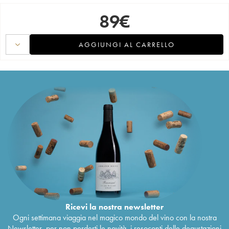
89
€
AGGIUNGI AL CARRELLO
Ricevi la nostra newsletter
Ogni settimana viaggia nel magico mondo del vino con la nostra
Newsletter, per non perderti le novità, i resoconti delle degustazioni