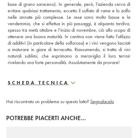
base di grano saraceno). In generale, però, l’azienda cerca di 
evitare qualsiasi trattamento, eccetto il solfato di rame e lo zolfo 
nelle annate più complesse. Le rese sono molto basse e la 
vendemmia, che si effettua in più passaggi, è alquanto tardiva, 
spesso tra metà ottobre e l’inizio di novembre, ciò allo scopo di 
ottenere una buona maturità. In cantina non viene fatto l'utilizzo 
di additivi (in particolare della solforosa) e i vini vengono lasciati 
a maturare in giare di terracotta. Riassumendo, si tratta di vini 
naturali sublimi, che esprimono a meraviglia il loro terroir 
rivelando una forte personalità. Assolutamente da provare!
SCHEDA TECNICA
Hai riscontrato un problema su questo lotto?
Segnalacelo
POTREBBE PIACERTI ANCHE…