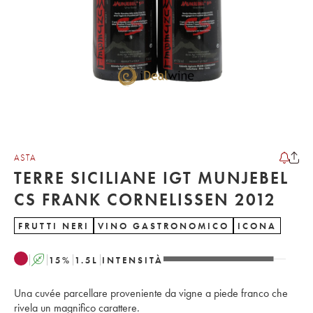
ASTA
TERRE SICILIANE IGT MUNJEBEL
CS FRANK CORNELISSEN 2012
FRUTTI NERI
VINO GASTRONOMICO
ICONA
A
15
%
1.5
L
INTENSITÀ
Una cuvée parcellare proveniente da vigne a piede franco che
rivela un magnifico carattere.