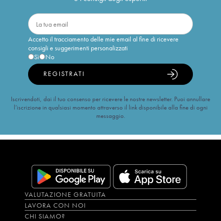
Accetto il tracciamento delle mie email al fine di ricevere
consigli e suggerimenti personalizzati
Sì
No
REGISTRATI
Iscrivendoti, dai il tuo consenso per ricevere le nostre newsletter. Puoi annullare
l’iscrizione in qualsiasi momento attraverso il link disponibile alla fine di ogni
messaggio.
VALUTAZIONE GRATUITA
LAVORA CON NOI
CHI SIAMO?