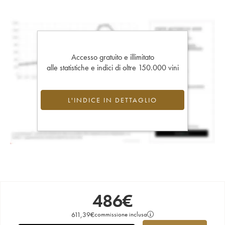
Accesso gratuito e illimitato
alle statistiche e indici di oltre 150.000 vini
L'INDICE IN DETTAGLIO
486
€
611,39
€
commissione inclusa