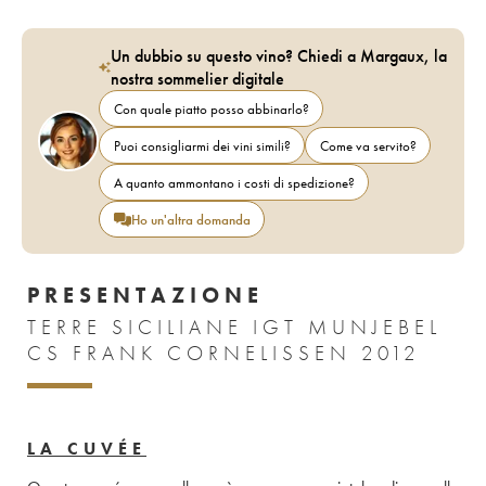
Un dubbio su questo vino? Chiedi a Margaux, la
nostra sommelier digitale
Con quale piatto posso abbinarlo?
Puoi consigliarmi dei vini simili?
Come va servito?
A quanto ammontano i costi di spedizione?
Ho un'altra domanda
PRESENTAZIONE
TERRE SICILIANE IGT MUNJEBEL
CS FRANK CORNELISSEN 2012
LA CUVÉE