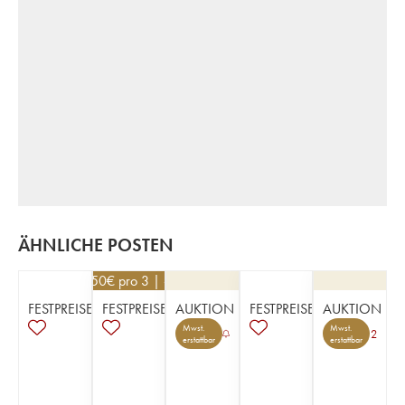
ÄHNLICHE POSTEN
130,50
€
pro 3 | -10%
FESTPREISE
FESTPREISE
AUKTION
FESTPREISE
AUKTION
Mwst.
Mwst.
2
erstattbar
erstattbar