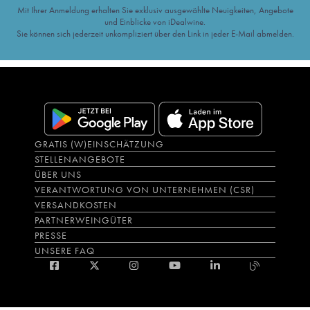
Mit Ihrer Anmeldung erhalten Sie exklusiv ausgewählte Neuigkeiten, Angebote
und Einblicke von iDealwine.
Sie können sich jederzeit unkompliziert über den Link in jeder E-Mail abmelden.
GRATIS (W)EINSCHÄTZUNG
STELLENANGEBOTE
ÜBER UNS
VERANTWORTUNG VON UNTERNEHMEN (CSR)
VERSANDKOSTEN
PARTNERWEINGÜTER
PRESSE
UNSERE FAQ