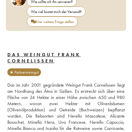
Wie sollte ich ihn servieren?
Wie viel kostet mich der Versand?
Eine weitere Frage stellen
DAS WEINGUT FRANK
CORNELISSEN
★ Partnerweingut
Das im Jahr 2001 gegründete Weingut Frank Cornelissen liegt 
am Nordhang des Ätna in Sizilien. Es erstreckt sich über eine 
Fläche von 24 Hektar in einer Höhe zwischen 650 und 980 
Metern, wovon zwei Hektar mit Olivenbäumen 
(Olivenölproduktion) und Getreide (Buchweizen) bepflanzt 
wurden. Die Rebsorten sind Nerello Mascalese, Alicante 
Bouschet, Minella Nera, Uva Francese, Nerello Capuccio, 
Minella Bianca und Inzolia für die Rotweine sowie Carricante, 