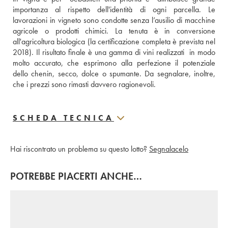
importanza al rispetto dell'identità di ogni parcella. Le 
lavorazioni in vigneto sono condotte senza l’ausilio di macchine 
agricole o prodotti chimici. La tenuta è in conversione 
all'agricoltura biologica (la certificazione completa è prevista nel 
2018). Il risultato finale è una gamma di vini realizzati  in modo 
molto accurato, che esprimono alla perfezione il potenziale 
dello chenin, secco, dolce o spumante. Da segnalare, inoltre, 
che i prezzi sono rimasti davvero ragionevoli.
SCHEDA TECNICA
Hai riscontrato un problema su questo lotto?
Segnalacelo
POTREBBE PIACERTI ANCHE…