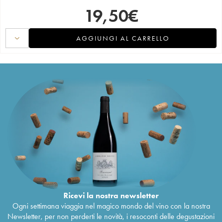
19,50
€
AGGIUNGI AL CARRELLO
Ricevi la nostra newsletter
Ogni settimana viaggia nel magico mondo del vino con la nostra
Newsletter, per non perderti le novità, i resoconti delle degustazioni