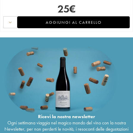
25
€
AGGIUNGI AL CARRELLO
Ricevi la nostra newsletter
Ogni settimana viaggia nel magico mondo del vino con la nostra
Newsletter, per non perderti le novità, i resoconti delle degustazioni