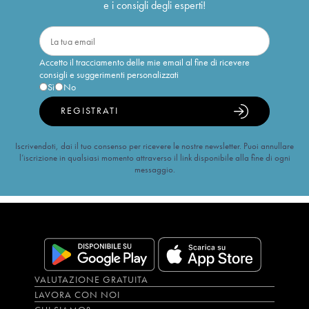
e i consigli degli esperti!
Accetto il tracciamento delle mie email al fine di ricevere
consigli e suggerimenti personalizzati
Sì
No
REGISTRATI
Iscrivendoti, dai il tuo consenso per ricevere le nostre newsletter. Puoi annullare
l’iscrizione in qualsiasi momento attraverso il link disponibile alla fine di ogni
messaggio.
VALUTAZIONE GRATUITA
LAVORA CON NOI