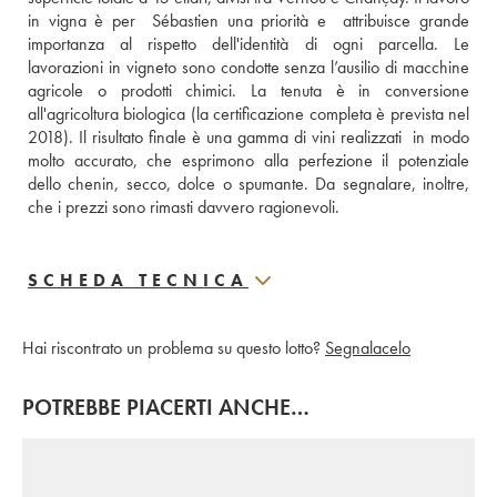
in vigna è per  Sébastien una priorità e  attribuisce grande 
importanza al rispetto dell'identità di ogni parcella. Le 
lavorazioni in vigneto sono condotte senza l’ausilio di macchine 
agricole o prodotti chimici. La tenuta è in conversione 
all'agricoltura biologica (la certificazione completa è prevista nel 
2018). Il risultato finale è una gamma di vini realizzati  in modo 
molto accurato, che esprimono alla perfezione il potenziale 
dello chenin, secco, dolce o spumante. Da segnalare, inoltre, 
che i prezzi sono rimasti davvero ragionevoli.
SCHEDA TECNICA
Hai riscontrato un problema su questo lotto?
Segnalacelo
POTREBBE PIACERTI ANCHE…