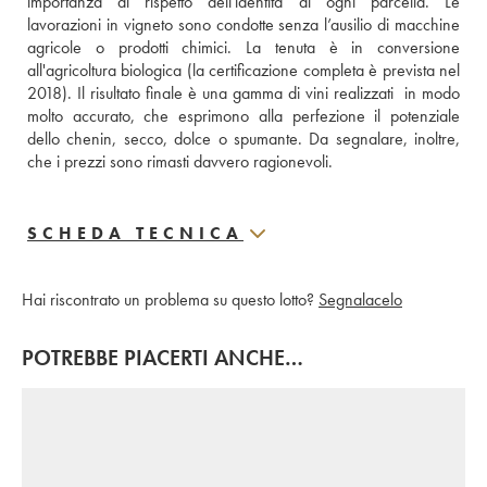
importanza al rispetto dell'identità di ogni parcella. Le 
lavorazioni in vigneto sono condotte senza l’ausilio di macchine 
agricole o prodotti chimici. La tenuta è in conversione 
all'agricoltura biologica (la certificazione completa è prevista nel 
2018). Il risultato finale è una gamma di vini realizzati  in modo 
molto accurato, che esprimono alla perfezione il potenziale 
dello chenin, secco, dolce o spumante. Da segnalare, inoltre, 
che i prezzi sono rimasti davvero ragionevoli.
SCHEDA TECNICA
Hai riscontrato un problema su questo lotto?
Segnalacelo
POTREBBE PIACERTI ANCHE…