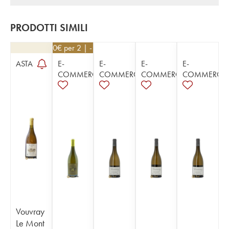
PRODOTTI SIMILI
48,60
€
per 2 | - 10%
ASTA
E-
E-
E-
E-
COMMERCE
COMMERCE
COMMERCE
COMMERCE
Vouvray
Le Mont