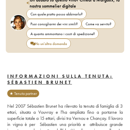
nostra sommelier digitale
Con quale piatto posso abbinarlo?
Puoi consigliarmi dei vini simili?
Come va servito?
A quanto ammontano i costi di spedizione?
Ho un'altra domanda
INFORMAZIONI SULLA TENUTA:
SÉBASTIEN BRUNET
★ Tenuta partner
Nel 2007 Sébastien Brunet ha rilevato la tenuta di famiglia di 3 
ettari, situata a Vouvray e l'ha ampliata fino a portarne la 
superficie totale a 15 ettari, divisi tra Vernou e Chançay. Il lavoro 
in vigna è per  Sébastien una priorità e  attribuisce grande 