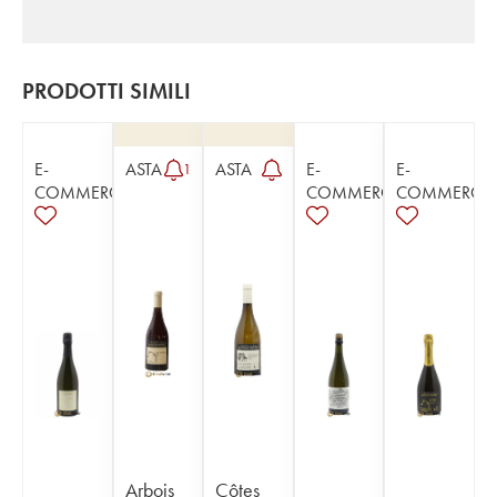
PRODOTTI SIMILI
E-
ASTA
ASTA
E-
E-
1
COMMERCE
COMMERCE
COMMERCE
Arbois
Côtes