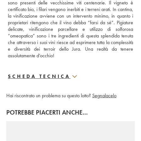
sono presenti delle vecchissime viti centenarie. Il vigneto è 
certificato bio, i filari vengono inerbiti e i terreni arati. In cantina, 
la vinificazione avviene con un intervento minimo, in quanto i 
proprietari ritengono che il vino debba “farsi da sé”. Pigiature 
delicate, vinificazione parcellare e utilizzo di solforosa 
“omeopatica” sono i tre ingredienti di questa splendida tenuta 
che attraverso i suoi vini riesce ad esprimere tutta la complessità 
e diversità dei terroir dello Jura. Una realtà da tenere 
assolutamente d’occhio!
SCHEDA TECNICA
Hai riscontrato un problema su questo lotto?
Segnalacelo
POTREBBE PIACERTI ANCHE…