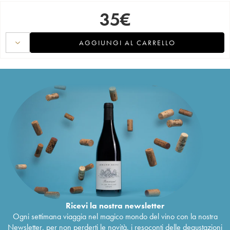
35
€
AGGIUNGI AL CARRELLO
Ricevi la nostra newsletter
Ogni settimana viaggia nel magico mondo del vino con la nostra
Newsletter, per non perderti le novità, i resoconti delle degustazioni