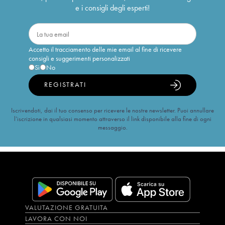
e i consigli degli esperti!
Accetto il tracciamento delle mie email al fine di ricevere
consigli e suggerimenti personalizzati
Sì
No
REGISTRATI
Iscrivendoti, dai il tuo consenso per ricevere le nostre newsletter. Puoi annullare
l’iscrizione in qualsiasi momento attraverso il link disponibile alla fine di ogni
messaggio.
VALUTAZIONE GRATUITA
LAVORA CON NOI