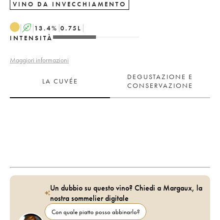
VINO DA INVECCHIAMENTO
A
13.4
%
0.75
L
INTENSITÀ
Maggiori informazioni
DEGUSTAZIONE E
LA CUVÉE
CONSERVAZIONE
Un dubbio su questo vino? Chiedi a Margaux, la
nostra sommelier digitale
Con quale piatto posso abbinarlo?