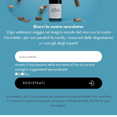
Ricevi la nostra newsletter
Ogni settimana viaggia nel magico mondo del vino con la nostra
Newsletter, per non perderti le novità, i resoconti delle degustazioni
e i consigli degli esperti!
Accetto il tracciamento delle mie email al fine di ricevere
consigli e suggerimenti personalizzati
Sì
No
REGISTRATI
Iscrivendoti, dai il tuo consenso per ricevere le nostre newsletter. Puoi annullare
l’iscrizione in qualsiasi momento attraverso il link disponibile alla fine di ogni
messaggio.