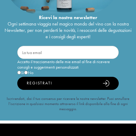
Ricevi la nostra newsletter
Ogni settimana viaggia nel magico mondo del vino con la nostra
Newsletter, per non perderti le novità, i resoconti delle degustazioni
e i consigli degli esperti!
Accetto il tracciamento delle mie email al fine di ricevere
consigli e suggerimenti personalizzati
Sì
No
REGISTRATI
Iscrivendoti, dai il tuo consenso per ricevere le nostre newsletter. Puoi annullare
l’iscrizione in qualsiasi momento attraverso il link disponibile alla fine di ogni
messaggio.