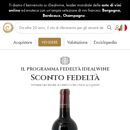
Ti diamo il benvenuto su iDealwine, leader mondiale delle
aste di vini
online
ed enoteca con un'ampia selezione di vini francesi:
Borgogna
,
Bordeaux
,
Champagne
...
Acquistare
Valutazione
Enciclopedia
VENDERE
IL PROGRAMMA FEDELTÀ IDEALWINE
Sconto fedeltà
Ottieni dei buoni sconto con i tuoi acquisti!