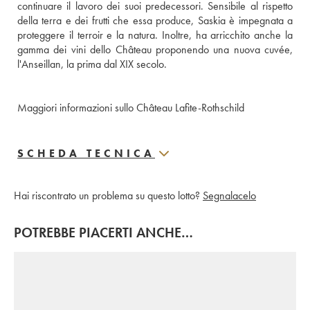
continuare il lavoro dei suoi predecessori. Sensibile al rispetto 
della terra e dei frutti che essa produce, Saskia è impegnata a 
proteggere il terroir e la natura. Inoltre, ha arricchito anche la 
gamma dei vini dello Château proponendo una nuova cuvée, 
l'Anseillan, la prima dal XIX secolo.
Maggiori informazioni sullo Château Lafite-Rothschild
SCHEDA TECNICA
Hai riscontrato un problema su questo lotto?
Segnalacelo
POTREBBE PIACERTI ANCHE…