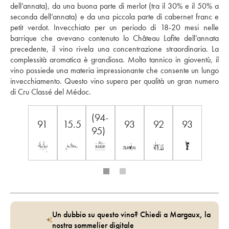
dell’annata), da una buona parte di merlot (tra il 30% e il 50% a 
seconda dell’annata) e da una piccola parte di cabernet franc e 
petit verdot. Invecchiato per un periodo di 18-20 mesi nelle 
barrique che avevano contenuto lo Château Lafite dell’annata 
precedente, il vino rivela una concentrazione straordinaria. La 
complessità aromatica è grandiosa. Molto tannico in gioventù, il 
vino possiede una materia impressionante che consente un lungo 
invecchiamento. Questo vino supera per qualità un gran numero 
di Cru Classé del Médoc.
(94-
91
15.5
93
92
93
95)
Un dubbio su questo vino? Chiedi a Margaux, la
nostra sommelier digitale