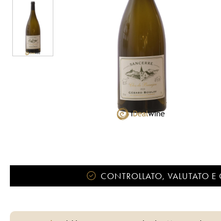
CONTROLLATO, VALUTATO E 