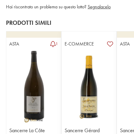
Hai riscontrato un problema su questo lotto?
Segnalacelo
PRODOTTI SIMILI
ASTA
E-COMMERCE
ASTA
1
Sancerre La Côte
Sancerre Gérard
Sancer