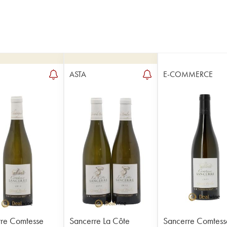
ASTA
E-COMMERCE
re Comtesse
Sancerre La Côte
Sancerre Comtess