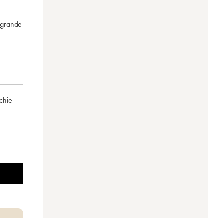
i grande
chie