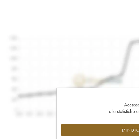
Accesso 
alle statistiche 
L'INDI