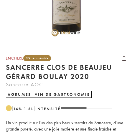
ENCHÈRE
TVA récupérable
SANCERRE CLOS DE BEAUJEU
GÉRARD BOULAY 2020
Sancerre AOC
AGRUMES
VIN DE GASTRONOMIE
14
%
1.5
L
INTENSITÉ
Un vin produit sur l'un des plus beaux terroirs de Sancerre, d'une
grande pureté, avec une jolie matière et une finale fraîche et