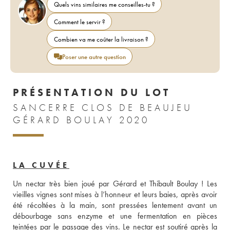
Quels vins similaires me conseilles-tu ?
Comment le servir ?
Combien va me coûter la livraison ?
Poser une autre question
PRÉSENTATION DU LOT
SANCERRE CLOS DE BEAUJEU
GÉRARD BOULAY 2020
LA CUVÉE
Un nectar très bien joué par Gérard et Thibault Boulay ! Les 
vieilles vignes sont mises à l’honneur et leurs baies, après avoir 
été récoltées à la main, sont pressées lentement avant un 
débourbage sans enzyme et une fermentation en pièces 
teintées par le passage des vins. Le nectar est soutiré après la 