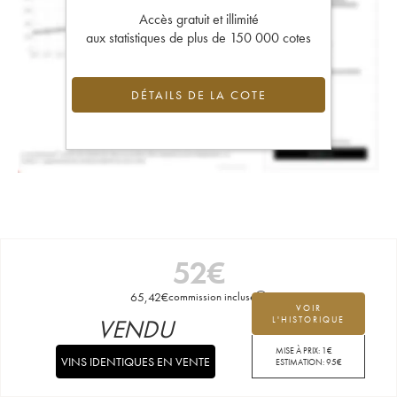
Accès gratuit et illimité
aux statistiques de plus de 150 000 cotes
DÉTAILS DE LA COTE
52
€
65,42
€
commission incluse
VOIR
VENDU
L'HISTORIQUE
MISE À PRIX:
1
€
VINS IDENTIQUES EN VENTE
ESTIMATION:
95
€