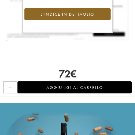
L'INDICE IN DETTAGLIO
72
€
AGGIUNGI AL CARRELLO