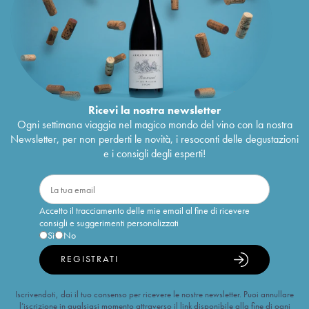
Ricevi la nostra newsletter
Ogni settimana viaggia nel magico mondo del vino con la nostra
Newsletter, per non perderti le novità, i resoconti delle degustazioni
e i consigli degli esperti!
Accetto il tracciamento delle mie email al fine di ricevere
consigli e suggerimenti personalizzati
Sì
No
REGISTRATI
Iscrivendoti, dai il tuo consenso per ricevere le nostre newsletter. Puoi annullare
l’iscrizione in qualsiasi momento attraverso il link disponibile alla fine di ogni