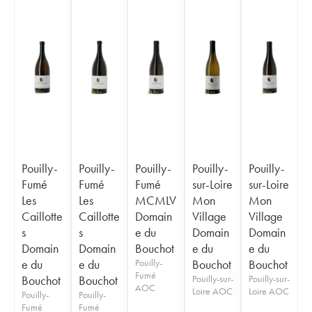
Pouilly-
Pouilly-
Pouilly-
Pouilly-
Pouilly-
Fumé
Fumé
Fumé
sur-Loire
sur-Loire
Les
Les
MCMLV
Mon
Mon
Caillotte
Caillotte
Domain
Village
Village
s
s
e du
Domain
Domain
Domain
Domain
Bouchot
e du
e du
e du
e du
Pouilly-
Bouchot
Bouchot
Fumé
Bouchot
Bouchot
Pouilly-sur-
Pouilly-sur-
AOC
Loire AOC
Loire AOC
Pouilly-
Pouilly-
Fumé
Fumé