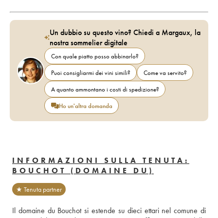
Un dubbio su questo vino? Chiedi a Margaux, la
nostra sommelier digitale
Con quale piatto posso abbinarlo?
Puoi consigliarmi dei vini simili?
Come va servito?
A quanto ammontano i costi di spedizione?
Ho un'altra domanda
INFORMAZIONI SULLA TENUTA:
BOUCHOT (DOMAINE DU)
★ Tenuta partner
Il domaine du Bouchot si estende su dieci ettari nel comune di 