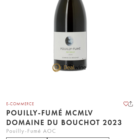
E-COMMERCE
POUILLY-FUMÉ MCMLV
DOMAINE DU BOUCHOT 2023
Pouilly-Fumé AOC