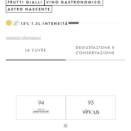
FRUTTI GIALLI
VINO GASTRONOMICO
ASTRO NASCENTE
A
13
%
1.5
L
INTENSITÀ
Maggiori informazioni
DEGUSTAZIONE E
LA CUVÉE
CONSERVAZIONE
94
93