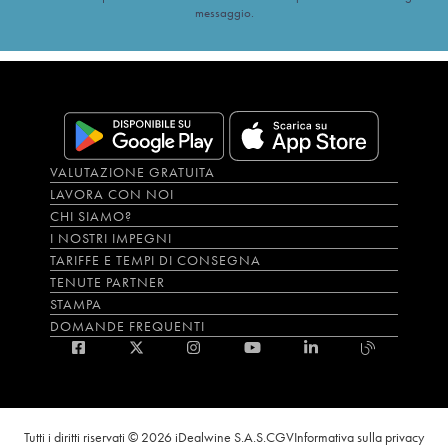
messaggio.
VALUTAZIONE GRATUITA
LAVORA CON NOI
CHI SIAMO?
I NOSTRI IMPEGNI
TARIFFE E TEMPI DI CONSEGNA
TENUTE PARTNER
STAMPA
DOMANDE FREQUENTI
Tutti i diritti riservati © 2026 iDealwine S.A.S.
CGV
Informativa sulla privacy