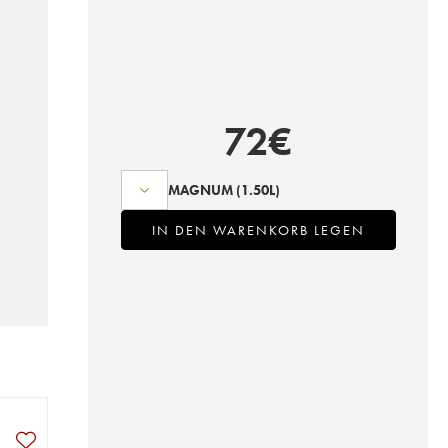
72
€
MAGNUM
(1.50L)
IN DEN WARENKORB LEGEN