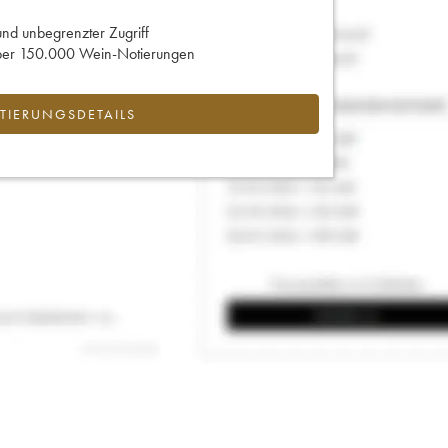
und unbegrenzter Zugriff
 über 150.000 Wein-Notierungen
IERUNGSDETAILS