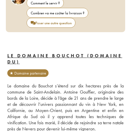
Comment le servir ?
Combien va me coûter la livraison ?
Poser une autre question
LE DOMAINE BOUCHOT (DOMAINE
DU)
★ Domaine partenaire
Le domaine du Bouchot s’étend sur dix hectares près de la 
commune de Saint-Andelain. Antoine Gouffier, originaire des 
bords de la Loire, décide à l’âge de 21 ans de prendre le large 
et de découvrir l’univers passionnant du vin à New York, en 
Californie, au Moyen-Orient, puis en Argentine et enfin en 
Afrique du Sud où il y apprend toutes les techniques de 
vinification. Une fois marié, il décide de rejoindre sa terre natale 
près de Nevers pour devenir lui-même vigneron. 