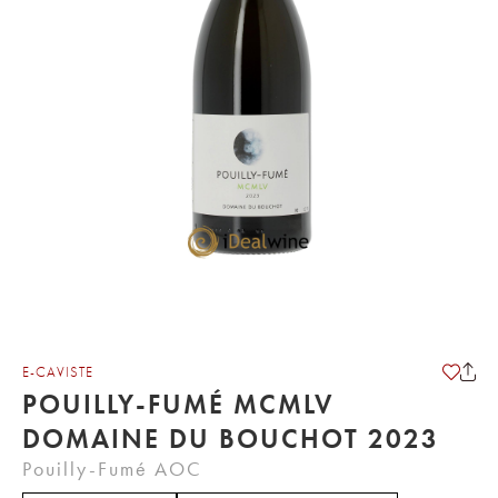
E-CAVISTE
POUILLY-FUMÉ MCMLV
DOMAINE DU BOUCHOT 2023
Pouilly-Fumé AOC