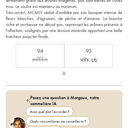
fermentent grâce aux levures indigènes, puis sont élevés en cuves 
inox. Le soufre est maintenu au minimum. 
Très ouvert, MCMLV séduit d’emblée par son bouquet intense de 
fleurs blanches, d’agrumes, de pêche et d’ananas. La bouche 
riche et onctueuse ne déçoit pas, reprenant les arômes présents à 
l’olfaction, soulignés par une tension minérale apportant une belle 
fraîcheur jusqu’en finale. 
94
93
Posez une question à Margaux, notre
sommelière IA
Avec quel plat l'accorder ?
Quels vins similaires me conseilles-tu ?