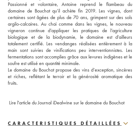
Passionné et volontaire, Antoine reprend le flambeau du 
domaine de Bouchot qu’il achète fin 2019. Les vignes, dont 
certaines sont âgées de plus de 70 ans, grimpent sur des sols 
argilo-calcaires. Au chai comme dans les vignes, le nouveau 
vigneron continue d’appliquer les pratiques de l’agriculture 
biologique et de la biodynamie, le domaine est d’ailleurs 
totalement certifié. Les vendanges réalisées entièrement à la 
main sont suivies de vinifications peu interventionnistes. Les 
fermentations sont accomplies grâce aux levures indigènes et le 
soufre est utilisé en quantité minimale. 
Le domaine du Bouchot propose des vins d’exception, sincères 
et riches, reflétant le terroir et la générosité aromatique des 
fruits.
 Lire l'article du Journal iDealwine sur le domaine du Bouchot 
CARACTERISTIQUES DÉTAILLÉES