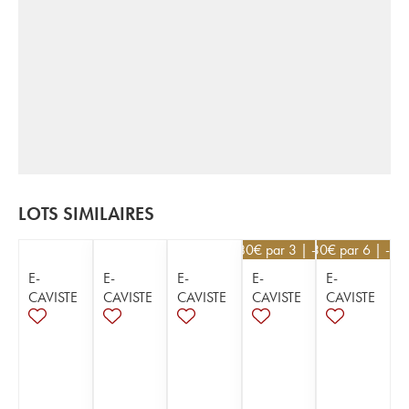
LOTS SIMILAIRES
55,80
€
par 3 | -10%
24,30
€
par 6 | -10
E-
E-
E-
E-
E-
CAVISTE
CAVISTE
CAVISTE
CAVISTE
CAVISTE