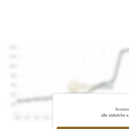
Accesso 
alle statistiche 