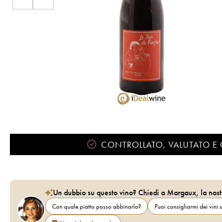
CONTROLLATO, VALUTATO E 
Un dubbio su questo vino? Chiedi a Margaux, la nost
Con quale piatto posso abbinarlo?
Puoi consigliarmi dei vini s