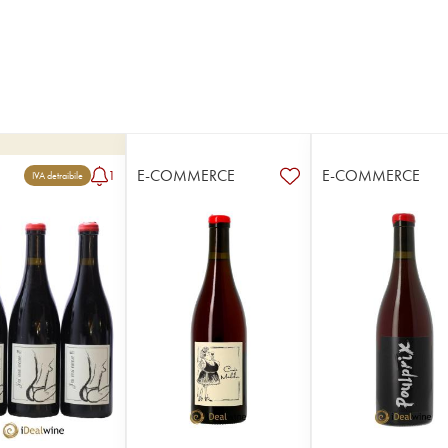
E-COMMERCE
E-COMMERCE
1
IVA detraibile