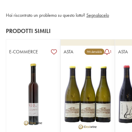
Hai riscontrato un problema su questo lotto?
Segnalacelo
PRODOTTI SIMILI
E-COMMERCE
ASTA
ASTA
1
IVA detraibile