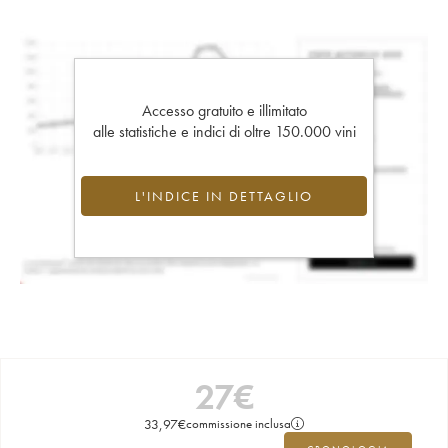
Accesso gratuito e illimitato
alle statistiche e indici di oltre 150.000 vini
L'INDICE IN DETTAGLIO
27
€
33,97
€
commissione inclusa