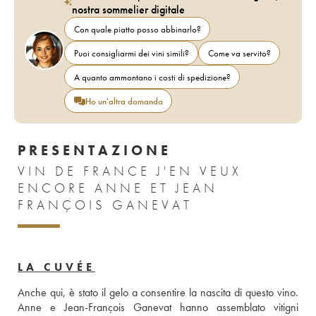
nostra sommelier digitale
Con quale piatto posso abbinarlo?
Puoi consigliarmi dei vini simili?
Come va servito?
A quanto ammontano i costi di spedizione?
Ho un'altra domanda
PRESENTAZIONE
VIN DE FRANCE J'EN VEUX
ENCORE ANNE ET JEAN
FRANÇOIS GANEVAT
LA CUVÉE
Anche qui, è stato il gelo a consentire la nascita di questo vino. 
Anne e Jean-François Ganevat hanno assemblato vitigni 