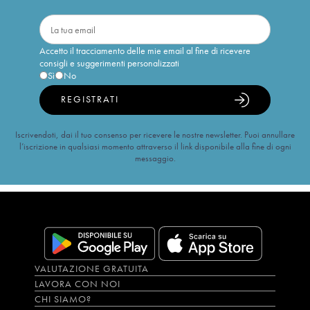
Accetto il tracciamento delle mie email al fine di ricevere
consigli e suggerimenti personalizzati
Sì
No
REGISTRATI
Iscrivendoti, dai il tuo consenso per ricevere le nostre newsletter. Puoi annullare
l’iscrizione in qualsiasi momento attraverso il link disponibile alla fine di ogni
messaggio.
VALUTAZIONE GRATUITA
LAVORA CON NOI
CHI SIAMO?