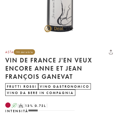
ASTA
IVA detraibile
VIN DE FRANCE J'EN VEUX
ENCORE ANNE ET JEAN
FRANÇOIS GANEVAT
FRUTTI ROSSI
VINO GASTRONOMICO
VINO DA BERE IN COMPAGNIA
A
K
13
%
0.75
L
INTENSITÀ