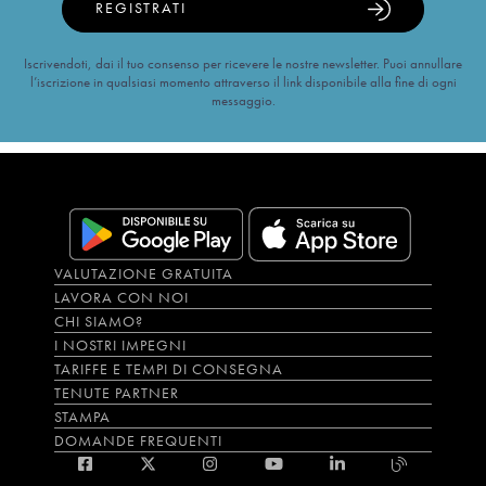
REGISTRATI
Iscrivendoti, dai il tuo consenso per ricevere le nostre newsletter. Puoi annullare
l’iscrizione in qualsiasi momento attraverso il link disponibile alla fine di ogni
messaggio.
VALUTAZIONE GRATUITA
LAVORA CON NOI
CHI SIAMO?
I NOSTRI IMPEGNI
TARIFFE E TEMPI DI CONSEGNA
TENUTE PARTNER
STAMPA
DOMANDE FREQUENTI