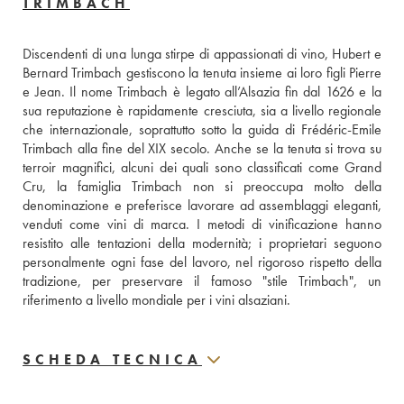
TRIMBACH
Discendenti di una lunga stirpe di appassionati di vino, Hubert e 
Bernard Trimbach gestiscono la tenuta insieme ai loro figli Pierre 
e Jean. Il nome Trimbach è legato all’Alsazia fin dal 1626 e la 
sua reputazione è rapidamente cresciuta, sia a livello regionale 
che internazionale, soprattutto sotto la guida di Frédéric-Emile 
Trimbach alla fine del XIX secolo. Anche se la tenuta si trova su 
terroir magnifici, alcuni dei quali sono classificati come Grand 
Cru, la famiglia Trimbach non si preoccupa molto della 
denominazione e preferisce lavorare ad assemblaggi eleganti, 
venduti come vini di marca. I metodi di vinificazione hanno 
resistito alle tentazioni della modernità; i proprietari seguono 
personalmente ogni fase del lavoro, nel rigoroso rispetto della 
tradizione, per preservare il famoso "stile Trimbach", un 
riferimento a livello mondiale per i vini alsaziani.
SCHEDA TECNICA