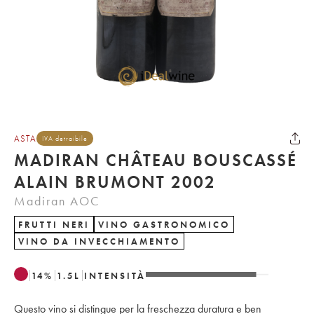
ASTA
IVA detraibile
MADIRAN CHÂTEAU BOUSCASSÉ
ALAIN BRUMONT 2002
Madiran AOC
FRUTTI NERI
VINO GASTRONOMICO
VINO DA INVECCHIAMENTO
14
%
1.5
L
INTENSITÀ
Questo vino si distingue per la freschezza duratura e ben