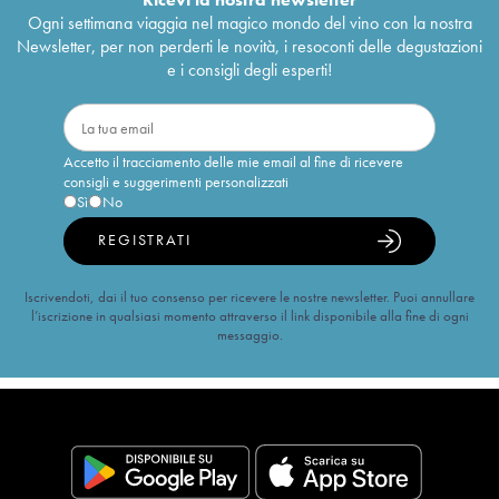
Ogni settimana viaggia nel magico mondo del vino con la nostra
Newsletter, per non perderti le novità, i resoconti delle degustazioni
e i consigli degli esperti!
Accetto il tracciamento delle mie email al fine di ricevere
consigli e suggerimenti personalizzati
Sì
No
REGISTRATI
Iscrivendoti, dai il tuo consenso per ricevere le nostre newsletter. Puoi annullare
l’iscrizione in qualsiasi momento attraverso il link disponibile alla fine di ogni
messaggio.