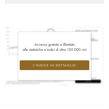
Accesso gratuito e illimitato
alle statistiche e indici di oltre 150.000 vini
L'INDICE IN DETTAGLIO