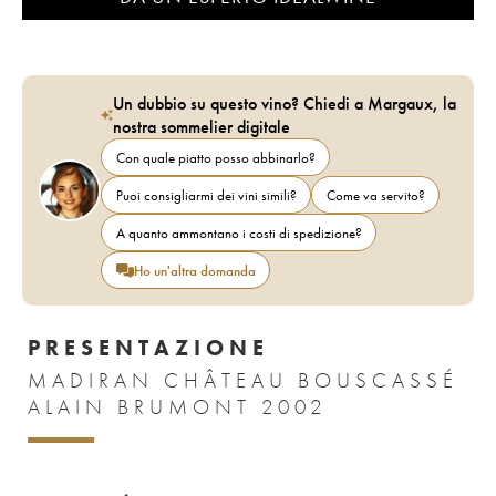
Un dubbio su questo vino? Chiedi a Margaux, la
nostra sommelier digitale
Con quale piatto posso abbinarlo?
Puoi consigliarmi dei vini simili?
Come va servito?
A quanto ammontano i costi di spedizione?
Ho un'altra domanda
PRESENTAZIONE
MADIRAN CHÂTEAU BOUSCASSÉ
ALAIN BRUMONT 2002